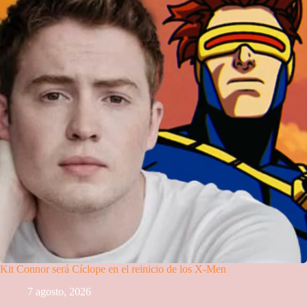
Kit Connor será Cíclope en el reinicio de los X-Men
7 agosto, 2026