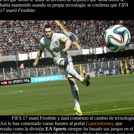
había mantenido usando su propia tecnología: se confirma que
FIFA
17 usará Frostbite
.
FIFA 17 usará Frostbite y dará comienzo al cambio de tecnologí
Así lo han comentado varias fuentes al portal
Gameinformer
, que
resalta como la división
EA Sports
siempre ha basado sus juegos en el