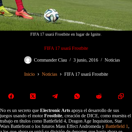
FIFA 17 usará Frostbite en lugar de Ignite.
FIFA 17 usará Frostbite
Commander Clau
3 junio, 2016
Noticias
Inicio
Noticias
FIFA 17 usará Frostbite
No es un secreto que
Electronic Arts
apoya el desarrollo de sus
juegos usando el motor
Frostbite
, creación de DICE, como muestra el
trabajo en títulos como Battlefield 4, Dragon Age Inquisition, Star
Wars Battlefront o los futuros Mass Effect Andromeda y
Battlefield 1
,
a los que ahora se unirá su división de deportes que hasta ahora se