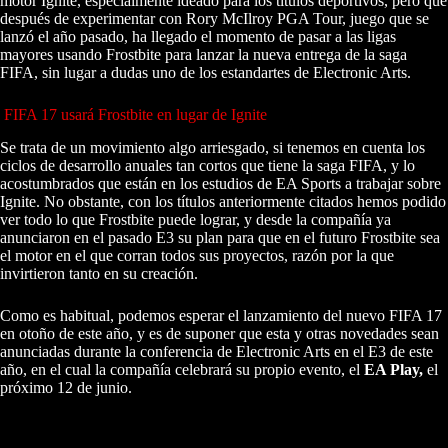
motor Ignite, especialmente ideado para los títulos deportivos, pero que
después de experimentar con Rory McIlroy PGA Tour, juego que se
lanzó el año pasado, ha llegado el momento de pasar a las ligas
mayores usando Frostbite para lanzar la nueva entrega de la saga
FIFA, sin lugar a dudas uno de los estandartes de Electronic Arts.
FIFA 17 usará Frostbite en lugar de Ignite
Se trata de un movimiento algo arriesgado, si tenemos en cuenta los
ciclos de desarrollo anuales tan cortos que tiene la saga FIFA, y lo
acostumbrados que están en los estudios de EA Sports a trabajar sobre
Ignite. No obstante, con los títulos anteriormente citados hemos podido
ver todo lo que Frostbite puede lograr, y desde la compañía ya
anunciaron en el pasado E3 su plan para que en el futuro Frostbite sea
el motor en el que corran todos sus proyectos, razón por la que
invirtieron tanto en su creación.
Como es habitual, podemos esperar el lanzamiento del nuevo FIFA 17
en otoño de este año, y es de suponer que esta y otras novedades sean
anunciadas durante la conferencia de Electronic Arts en el E3 de este
año, en el cual la compañía celebrará su propio evento, el
EA Play,
el
próximo 12 de junio.