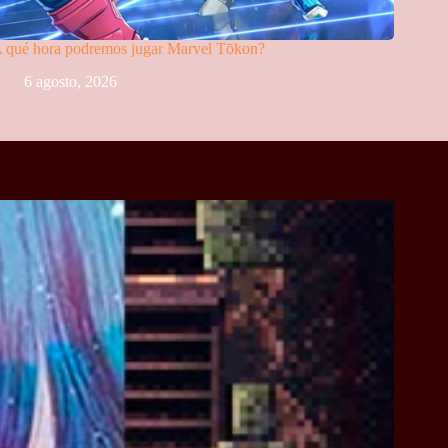
 qué hora podremos jugar Marvel Tōkon?
6 agosto, 2026