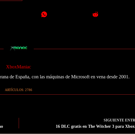
XboxManiac
ana de España, con las máquinas de Microsoft en vena desde 2001.
ARTÍCULOS: 2786
SIGUIENTE
ENT
no
16 DLC gratis en The Witcher 3 para Xbo