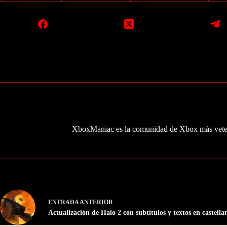
XboxManiac es la comunidad de Xbox más veter
ENTRADA
ANTERIOR
Actualización de Halo 2 con subtítulos y textos en castella