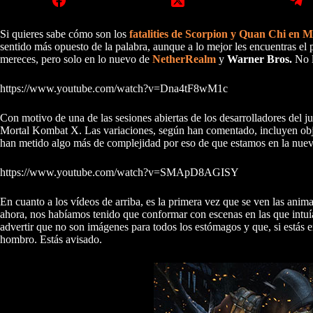
Si quieres sabe cómo son los
fatalities de Scorpion y Quan Chi en
sentido más opuesto de la palabra, aunque a lo mejor les encuentras el 
mereces, pero solo en lo nuevo de
NetherRealm
y
Warner Bros.
No l
https://www.youtube.com/watch?v=Dna4tF8wM1c
Con motivo de una de las sesiones abiertas de los desarrolladores del 
Mortal Kombat X. Las variaciones, según han comentado, incluyen objeto
han metido algo más de complejidad por eso de que estamos en la nuev
https://www.youtube.com/watch?v=SMApD8AGISY
En cuanto a los vídeos de arriba, es la primera vez que se ven las ani
ahora, nos habíamos tenido que conformar con escenas en las que intuí
advertir que no son imágenes para todos los estómagos y que, si estás en
hombro. Estás avisado.