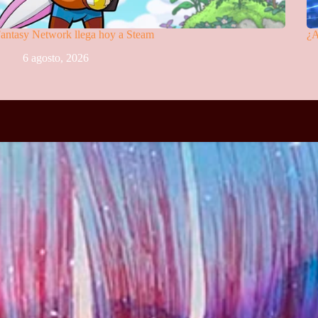
antasy Network llega hoy a Steam
¿A
6 agosto, 2026