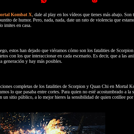
 Mortal Kombat X
, dale al play en los vídeos que tienes más abajo. Son 
puntito de humor. Pero, nada, nada, date un rato de violencia que estamo
o imites en casa.
juego, estos han dejado que viéramos cómo son los fatalities de Scorpio
s con los que interaccionar en cada escenario. Es decir, que a las ani
a generación y hay más posibles.
maciones completas de los fatalities de Scorpion y Quan Chi en Mortal 
amos lo que pasaba entre cortes. Para quien no esté acostumbrado a la 
 un sitio público, a lo mejor hieres la sensibilidad de quien cotillee po