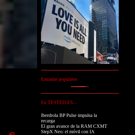
Entradas populares
En TESTED.ES...
Iberdrola BP Pulse impulsa la
recarga
El gran avance de la RAM CXMT
StepX Neo: el móvil con IA