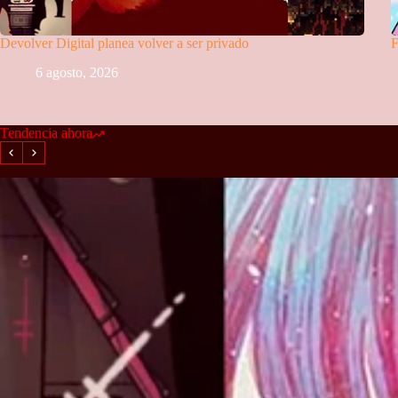
Devolver Digital planea volver a ser privado
F
6 agosto, 2026
Tendencia ahora