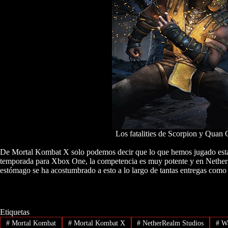
Los fatalities de Scorpion y Quan
De Mortal Kombat X solo podemos decir que lo que hemos jugado está 
temporada para Xbox One, la competencia es muy potente y en NetherRe
estómago se ha acostumbrado a esto a lo largo de tantas entregas como
Etiquetas
#
Mortal Kombat
#
Mortal Kombat X
#
NetherRealm Studios
#
Wa