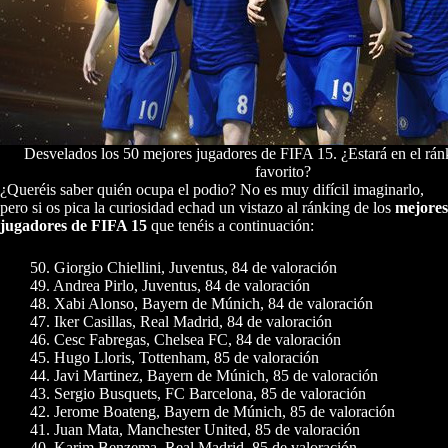
Desvelados los 50 mejores jugadores de FIFA 15. ¿Estará en el rán
favorito?
¿Queréis saber quién ocupa el podio? No es muy difícil imaginarlo,
pero si os pica la curiosidad echad un vistazo al ránking de los
mejores
jugadores de FIFA 15
que tenéis a continuación:
50. Giorgio Chiellini, Juventus, 84 de valoración
49. Andrea Pirlo, Juventus, 84 de valoración
48. Xabi Alonso, Bayern de Múnich, 84 de valoración
47. Iker Casillas, Real Madrid, 84 de valoración
46. Cesc Fabregas, Chelsea FC, 84 de valoración
45. Hugo Lloris, Tottenham, 85 de valoración
44. Javi Martinez, Bayern de Múnich, 85 de valoración
43. Sergio Busquets, FC Barcelona, 85 de valoración
42. Jerome Boateng, Bayern de Múnich, 85 de valoración
41. Juan Mata, Manchester United, 85 de valoración
40. Karim Benzema, Real Madrid, 85 de valoración