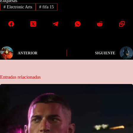
Etiquetas
#
Electronic Arts
#
fifa 15
ANTERIOR
SIGUIENTE
Entradas relacionadas