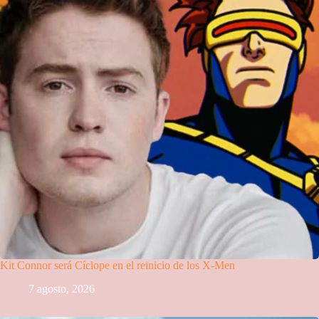
Kit Connor será Cíclope en el reinicio de los X-Men
7 agosto, 2026