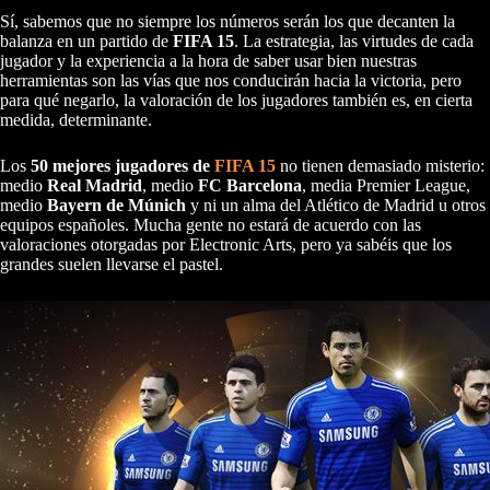
Sí, sabemos que no siempre los números serán los que decanten la
balanza en un partido de
FIFA 15
. La estrategia, las virtudes de cada
jugador y la experiencia a la hora de saber usar bien nuestras
herramientas son las vías que nos conducirán hacia la victoria, pero
para qué negarlo, la valoración de los jugadores también es, en cierta
medida, determinante.
Los
50 mejores jugadores de
FIFA 15
no tienen demasiado misterio:
medio
Real Madrid
, medio
FC Barcelona
, media Premier League,
medio
Bayern de Múnich
y ni un alma del Atlético de Madrid u otros
equipos españoles. Mucha gente no estará de acuerdo con las
valoraciones otorgadas por Electronic Arts, pero ya sabéis que los
grandes suelen llevarse el pastel.