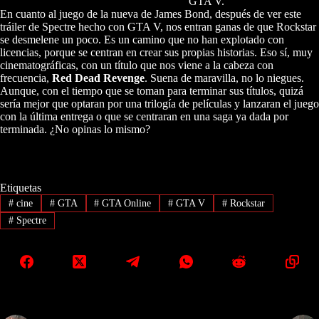
GTA V.
En cuanto al juego de la nueva de James Bond, después de ver este
tráiler de Spectre hecho con GTA V, nos entran ganas de que Rockstar
se desmelene un poco. Es un camino que no han explotado con
licencias, porque se centran en crear sus propias historias. Eso sí, muy
cinematográficas, con un título que nos viene a la cabeza con
frecuencia,
Red Dead Revenge
. Suena de maravilla, no lo niegues.
Aunque, con el tiempo que se toman para terminar sus títulos, quizá
sería mejor que optaran por una trilogía de películas y lanzaran el juego
con la última entrega o que se centraran en una saga ya dada por
terminada. ¿No opinas lo mismo?
Etiquetas
#
cine
#
GTA
#
GTA Online
#
GTA V
#
Rockstar
#
Spectre