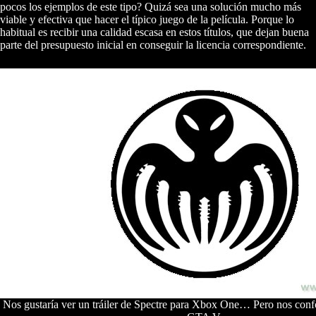
pocos los ejemplos de este tipo? Quizá sea una solución mucho más
viable y efectiva que hacer el típico juego de la película. Porque lo
habitual es recibir una calidad escasa en estos títulos, que dejan buena
parte del presupuesto inicial en conseguir la licencia correspondiente.
Nos gustaría ver un tráiler de Spectre para Xbox One… Pero nos con