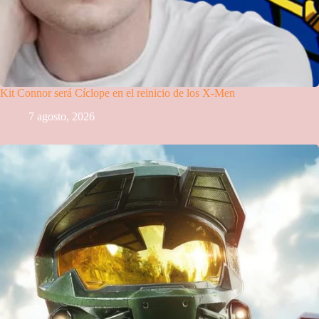
Kit Connor será Cíclope en el reinicio de los X-Men
7 agosto, 2026