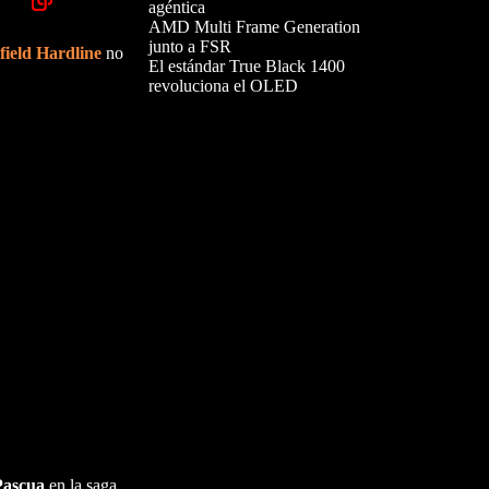
agéntica
AMD Multi Frame Generation
junto a FSR
field Hardline
no
El estándar True Black 1400
revoluciona el OLED
Pascua
en la saga