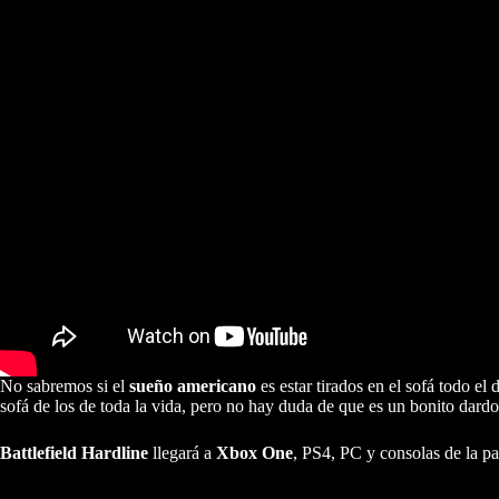
No sabremos si el
sueño americano
es estar tirados en el sofá todo e
sofá de los de toda la vida, pero no hay duda de que es un bonito dar
Battlefield Hardline
llegará a
Xbox One
, PS4, PC y consolas de la p