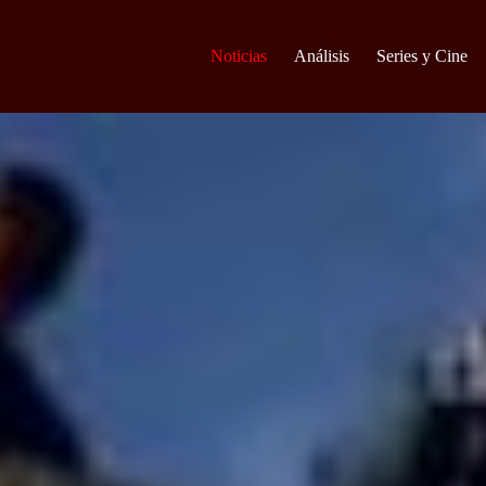
Noticias
Análisis
Series y Cine