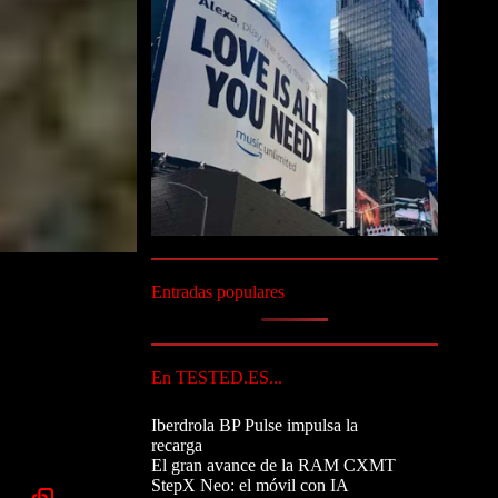
Entradas populares
En TESTED.ES...
Iberdrola BP Pulse impulsa la
recarga
El gran avance de la RAM CXMT
StepX Neo: el móvil con IA