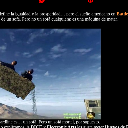
 define la igualdad y la prosperidad… pero el sueño americano en
Battle
ta de un sofá. Pero no un sofá cualquiera: es una máquina de matar.
ardline es… un sofá. Pero un sofá mortal, por supuesto.
 lo explicamos. A
DICE
y
Electronic Arts
les gusta meter
Huevos de 