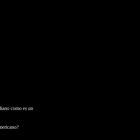
idiano como es un
americano?