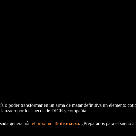
l día o poder transformar en un arma de matar definitiva un elemento cot
do lanzado por los suecos de DICE y compañía.
asada generación
el próximo
19 de marzo
. ¿Preparados para el sueño 