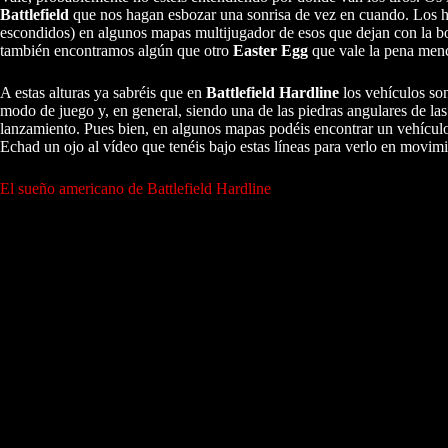
Battlefield
que nos hagan esbozar una sonrisa de vez en cuando. Los hay 
escondidos) en algunos mapas multijugador de esos que dejan con la boc
también encontramos algún que otro
Easter Egg
que vale la pena menc
A estas alturas ya sabréis que en
Battlefield Hardline
los vehículos so
modo de juego y, en general, siendo una de las piedras angulares de la
lanzamiento. Pues bien, en algunos mapas podéis encontrar un vehíc
Echad un ojo al vídeo que tenéis bajo estas líneas para verlo en movi
El sueño americano de Battlefield Hardline