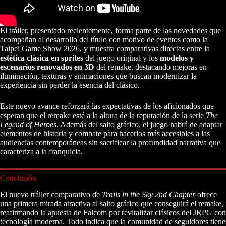
El tráiler, presentado recientemente, forma parte de las novedades que
acompañan al desarrollo del título con motivo de eventos como la
Taipei Game Show 2026, y muestra comparativas directas entre la
estética clásica en sprites
del juego original y los
modelos y
escenarios renovados en 3D
del remake, destacando mejoras en
iluminación, texturas y animaciones que buscan modernizar la
experiencia sin perder la esencia del clásico.
Este nuevo avance reforzará las expectativas de los aficionados que
esperan que el remake esté a la altura de la reputación de la serie
The
Legend of Heroes
. Además del salto gráfico, el juego habrá de adaptar
elementos de historia y combate para hacerlos más accesibles a las
audiencias contemporáneas sin sacrificar la profundidad narrativa que
caracteriza a la franquicia.
Conclusión
El nuevo tráiler comparativo de
Trails in the Sky 2nd Chapter
ofrece
una primera mirada atractiva al salto gráfico que conseguirá el remake,
reafirmando la apuesta de Falcom por revitalizar clásicos del JRPG con
tecnología moderna. Todo indica que la comunidad de seguidores tiene