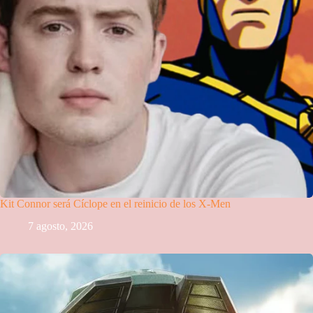
Kit Connor será Cíclope en el reinicio de los X-Men
7 agosto, 2026