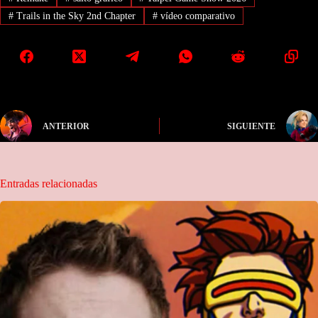
#
Trails in the Sky 2nd Chapter
#
vídeo comparativo
ANTERIOR
SIGUIENTE
Entradas relacionadas