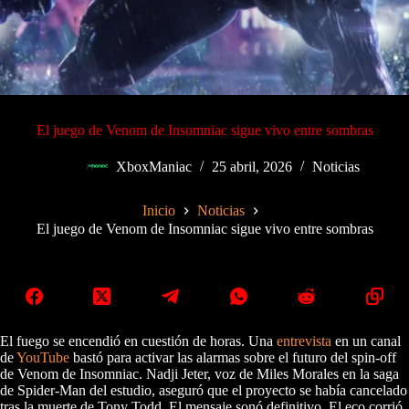
El juego de Venom de Insomniac sigue vivo entre sombras
XboxManiac
25 abril, 2026
Noticias
Inicio
Noticias
El juego de Venom de Insomniac sigue vivo entre sombras
El fuego se encendió en cuestión de horas. Una
entrevista
en un canal
de
YouTube
bastó para activar las alarmas sobre el futuro del spin-off
de Venom de Insomniac. Nadji Jeter, voz de Miles Morales en la saga
de Spider-Man del estudio, aseguró que el proyecto se había cancelado
tras la muerte de Tony Todd. El mensaje sonó definitivo. El eco corrió