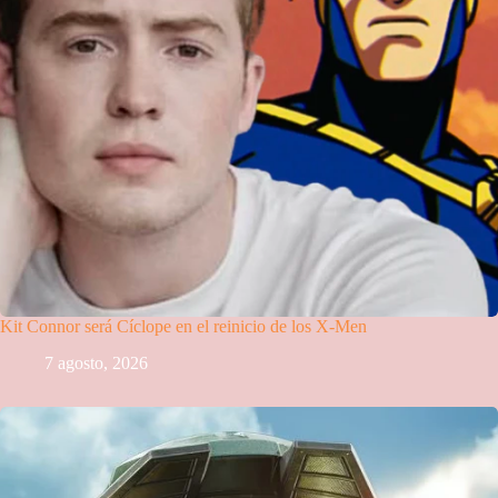
Kit Connor será Cíclope en el reinicio de los X-Men
7 agosto, 2026