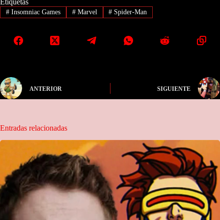
Etiquetas
#
Insomniac Games
#
Marvel
#
Spider-Man
ANTERIOR
SIGUIENTE
Entradas relacionadas