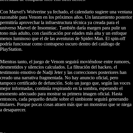
Con Marvel’s Wolverine ya fechado, el calendario sugiere una ventana
razonable para Venom en los próximos años. Un lanzamiento posterior
permitiría aprovechar la infraestructura técnica ya creada para el
universo Marvel de Insomniac. También daría margen para pulir un
tono más adulto, con clasificación por edades más alta y un enfoque
menos luminoso que el de las aventuras de Spider-Man. El spin-off
podría funcionar como contrapeso oscuro dentro del catálogo de
PlayStation.
Mientras tanto, el juego de Venom seguirá moviéndose entre rumores,
desmentidos y silencios calculados. La filtración del hackeo, el
testimonio emotivo de Nadji Jeter y las correcciones posteriores han
creado una narrativa fragmentada. No hay anuncio oficial, pero
tampoco certificado de defunción. Solo un juego que, según las voces
mejor informadas, continúa respirando en la sombra, esperando el
momento adecuado para mostrar su primera imagen oficial. Hasta
entonces, cada pequeño detalle sobre el simbionte seguirá generando
titulares. Porque pocas cosas atraen más que un monstruo que se niega
a desaparecer.