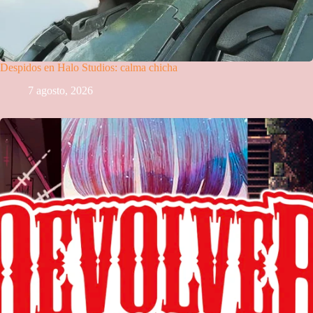
Despidos en Halo Studios: calma chicha
7 agosto, 2026