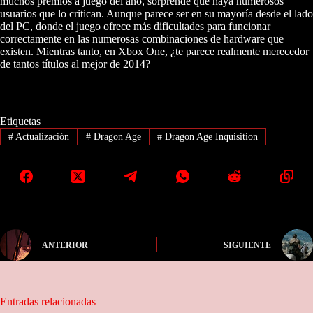
muchos premios a juego del año, sorprende que haya numerosos
usuarios que lo critican. Aunque parece ser en su mayoría desde el lado
del PC, donde el juego ofrece más dificultades para funcionar
correctamente en las numerosas combinaciones de hardware que
existen. Mientras tanto, en Xbox One, ¿te parece realmente merecedor
de tantos títulos al mejor de 2014?
Etiquetas
#
Actualización
#
Dragon Age
#
Dragon Age Inquisition
ANTERIOR
SIGUIENTE
Entradas relacionadas