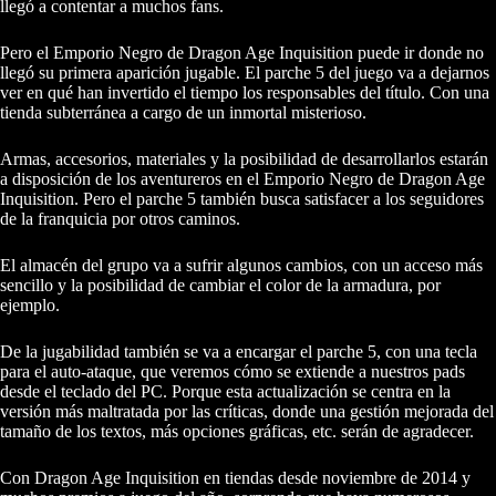
llegó a contentar a muchos fans.
Pero el Emporio Negro de Dragon Age Inquisition puede ir donde no
llegó su primera aparición jugable. El parche 5 del juego va a dejarnos
ver en qué han invertido el tiempo los responsables del título. Con una
tienda subterránea a cargo de un inmortal misterioso.
Armas, accesorios, materiales y la posibilidad de desarrollarlos estarán
a disposición de los aventureros en el Emporio Negro de Dragon Age
Inquisition. Pero el parche 5 también busca satisfacer a los seguidores
de la franquicia por otros caminos.
El almacén del grupo va a sufrir algunos cambios, con un acceso más
sencillo y la posibilidad de cambiar el color de la armadura, por
ejemplo.
De la jugabilidad también se va a encargar el parche 5, con una tecla
para el auto-ataque, que veremos cómo se extiende a nuestros pads
desde el teclado del PC. Porque esta actualización se centra en la
versión más maltratada por las críticas, donde una gestión mejorada del
tamaño de los textos, más opciones gráficas, etc. serán de agradecer.
Con Dragon Age Inquisition en tiendas desde noviembre de 2014 y