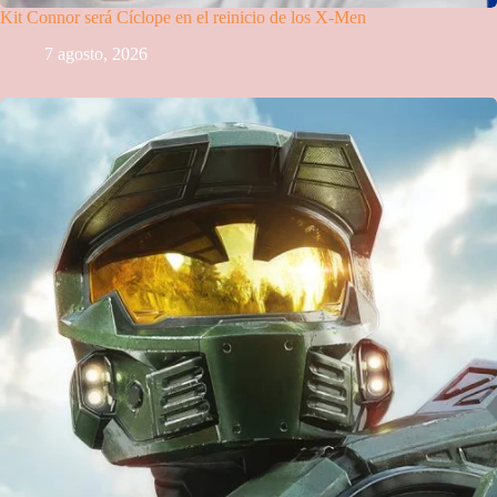
Kit Connor será Cíclope en el reinicio de los X-Men
7 agosto, 2026