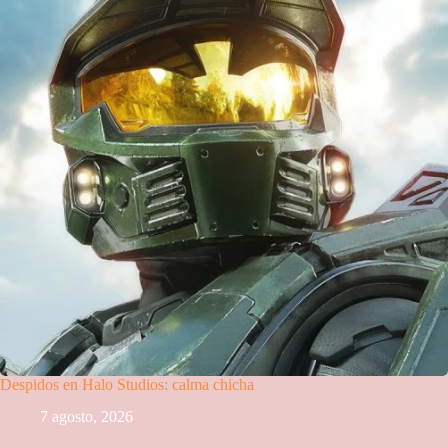
Despidos en Halo Studios: calma chicha
7 agosto, 2026