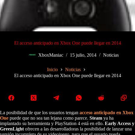
El acceso anticipado en Xbox One puede llegar en 2014
XboxManiac
15 julio, 2014
Noticias
Inicio
Noticias
El acceso anticipado en Xbox One puede llegar en 2014
La posibilidad de que los usuarios tengan
acceso anticipado en Xbox
One
puede que no sea tan lejana como parece.
Steam
ya ha
implantado su herramienta y PlayStation 4 está en ello.
Early Access y
GreenLight
ofrecen a las desarrolladoras la posibilidad de lanzar una
versión incompleta de su videojuego, para que el usuario pueda