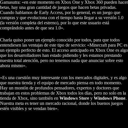
Gamasutra: «en este momento en Xbox One y Xbox 360 pueden hacer
betas, hay una gran cantidad de juegos que hacen betas privadas.
Cuando hablamos de Early Access, por lo general, es un juego que
compras y que evoluciona con el tiempo hasta llegar a su versión 1.0
(la versión completa del estreno), por lo que este usuario está
comprándolo antes de que sea 1.0».
Charla quiso poner un ejemplo conocido por todos, para que todos
entendiesen las ventajas de este tipo de servicio: «Minecraft para PC es
un ejemplo perfecto de esto. El acceso anticipado en Xbox One es algo
que los desarrolladores han estado pidiendo y les estamos prestando
nuestra total atención, pero no tenemos nada que anunciar sobre esto
ahora mismo».
«Es una cuestión muy interesante con los mercados digitales, y es algo
que nuestra tienda y el equipo de mercado piensa en todo momento.
Hay un montón de profundos pensadores, expertos y doctores que
trabajan en estos problemas de Xbox todos los días, pero no solo en la
tienda de Xbox, sino también en
Windows Store
y
Windows Phone
.
Nuestra meta es tener un mercado racional, donde los buenos juegos
estén visibles y se vendan bien».