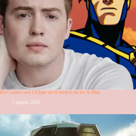
Kit Connor será Cíclope en el reinicio de los X-Men
7 agosto, 2026