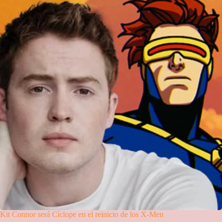
Kit Connor será Cíclope en el reinicio de los X-Men