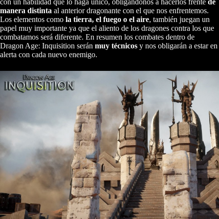
con un habilidad que lo haga único, obligándonos a hacerlos frente
de
manera distinta
al anterior dragonante con el que nos enfrentemos.
Los elementos como
la tierra, el fuego o el aire
, también juegan un
papel muy importante ya que el aliento de los dragones contra los que
combatamos será diferente. En resumen los combates dentro de
Dragon Age: Inquisition serán
muy técnicos
y nos obligarán a estar en
alerta con cada nuevo enemigo.