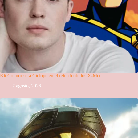
Kit Connor será Cíclope en el reinicio de los X-Men
7 agosto, 2026