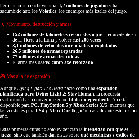
Pero no todo ha sido victoria:
1,2 millones de jugadores
han
sucumbido ante los
Volatiles
, los enemigos más letales del juego.
🚶 Movimiento, destrucción y armas
152 millones de kilómetros recorridos a pie
—equivalente a ir
de la Tierra a la Luna y volver casi
200 veces
3,1 millones de vehículos incendiados o explotados
26,5 millones de armas reparadas
77 millones de armas destruidas
El arma más usada:
camp axe reforzado
🎮 Más allá de expansión
Aunque
Dying Light: The Beast
nació como una
expansión
planificada para Dying Light 2: Stay Human
, la propuesta
evolucionó hasta convertirse en un
título independiente
. Ya está
disponible para
PC, PlayStation 5 y Xbox Series X/S
, mientras que
las versiones para
PS4 y Xbox One
llegarán más adelante este mismo
año.
Estas primeras cifras no solo evidencian la
intensidad con que se
juega
, sino que también dan pistas sobre
qué mecánicas y estilos de