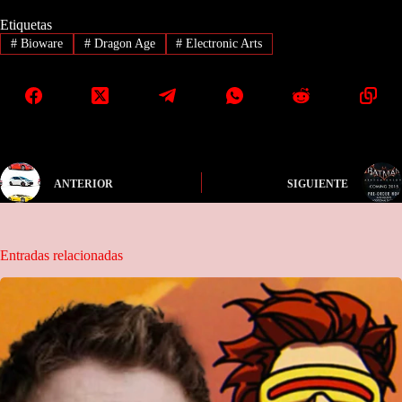
Etiquetas
#
Bioware
#
Dragon Age
#
Electronic Arts
ANTERIOR
SIGUIENTE
Entradas relacionadas