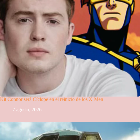
Kit Connor será Cíclope en el reinicio de los X-Men
7 agosto, 2026