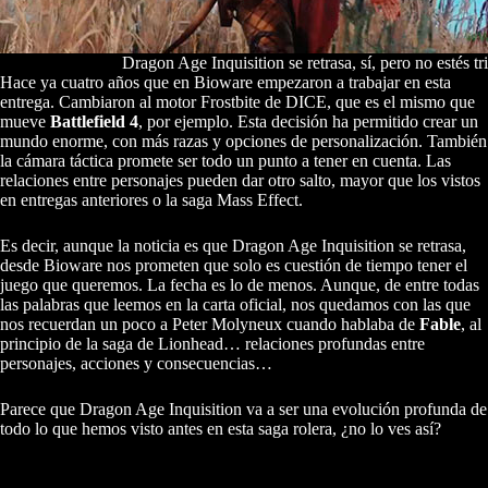
Dragon Age Inquisition se retrasa, sí, pero no estés tri
Hace ya cuatro años que en Bioware empezaron a trabajar en esta
entrega. Cambiaron al motor Frostbite de DICE, que es el mismo que
mueve
Battlefield 4
, por ejemplo. Esta decisión ha permitido crear un
mundo enorme, con más razas y opciones de personalización. También
la cámara táctica promete ser todo un punto a tener en cuenta. Las
relaciones entre personajes pueden dar otro salto, mayor que los vistos
en entregas anteriores o la saga Mass Effect.
Es decir, aunque la noticia es que Dragon Age Inquisition se retrasa,
desde Bioware nos prometen que solo es cuestión de tiempo tener el
juego que queremos. La fecha es lo de menos. Aunque, de entre todas
las palabras que leemos en la carta oficial, nos quedamos con las que
nos recuerdan un poco a Peter Molyneux cuando hablaba de
Fable
, al
principio de la saga de Lionhead… relaciones profundas entre
personajes, acciones y consecuencias…
Parece que Dragon Age Inquisition va a ser una evolución profunda de
todo lo que hemos visto antes en esta saga rolera, ¿no lo ves así?