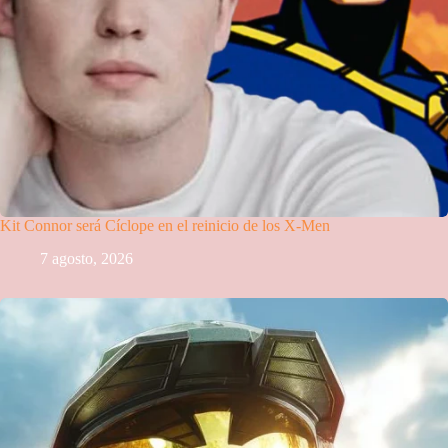
Kit Connor será Cíclope en el reinicio de los X-Men
7 agosto, 2026