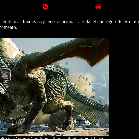
ner de más fondos os puede solucionar la vida, el conseguir dinero infi
 momento.
nito en Dragon Age Inquisition… ni falta que le hace.