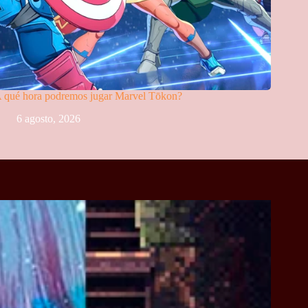
 qué hora podremos jugar Marvel Tōkon?
6 agosto, 2026