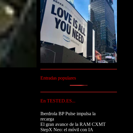
Entradas populares
En TESTED.ES...
Iberdrola BP Pulse impulsa la
recarga
El gran avance de la RAM CXMT
StepX Neo: el móvil con IA