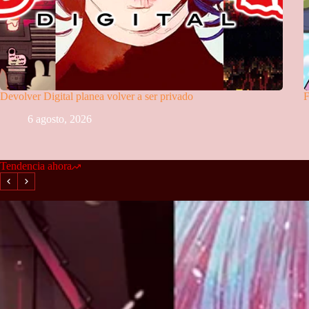
Devolver Digital planea volver a ser privado
F
6 agosto, 2026
Tendencia ahora