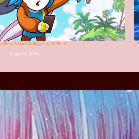
antasy Network llega hoy a Steam
¿A
6 agosto, 2026