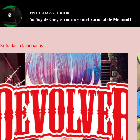
ENTRADA
ANTERIOR
Yo Soy de One, el concurso motivacional de Microsoft
Entradas relacionadas