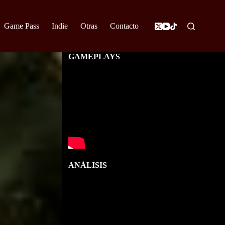
Game Pass
Indie
Otras
Contacto
GAMEPLAYS
ANÁLISIS