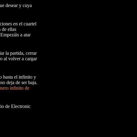
ue desear y cuya
ciones en el cuartel
 de ellas
 Empezáis a atar
r la partida, cerrar
o al volver a cargar
hasta el infinito y
no deja de ser baja.
nero infinito de
cio de Electronic