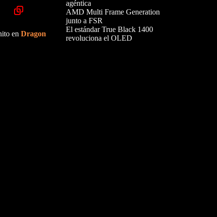
agéntica
AMD Multi Frame Generation
junto a FSR
El estándar True Black 1400
nito en
Dragon
revoluciona el OLED