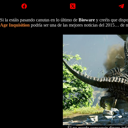
Si la estáis pasando canutas en lo último de
Bioware
y creéis que dispo
Age Inquisition
podría ser una de las mejores noticias del 2015… de
Él no puede conseguir dinero infi