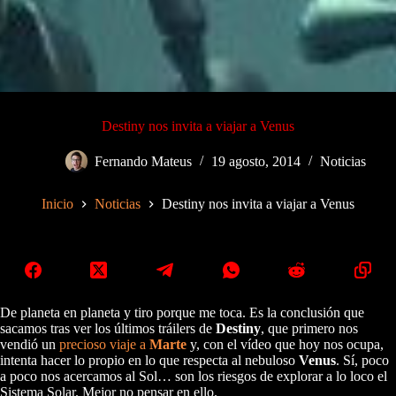
Destiny nos invita a viajar a Venus
Fernando Mateus
19 agosto, 2014
Noticias
Inicio
Noticias
Destiny nos invita a viajar a Venus
De planeta en planeta y tiro porque me toca. Es la conclusión que
sacamos tras ver los últimos tráilers de
Destiny
, que primero nos
vendió un
precioso viaje a
Marte
y, con el vídeo que hoy nos ocupa,
intenta hacer lo propio en lo que respecta al nebuloso
Venus
. Sí, poco
a poco nos acercamos al Sol… son los riesgos de explorar a lo loco el
Sistema Solar. Mejor no pensar en ello.