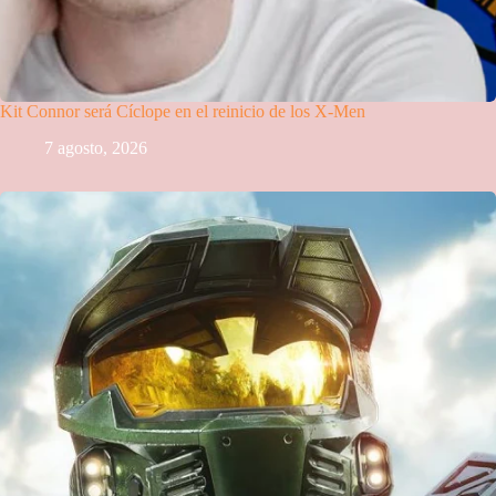
Kit Connor será Cíclope en el reinicio de los X-Men
7 agosto, 2026