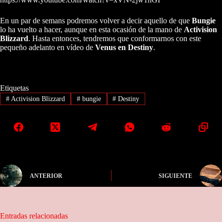
En un par de semans podremos volver a decir aquello de que
Bungie
lo ha vuelto a hacer, aunque en esta ocasión de la mano de
Activision
Blizzard
. Hasta entonces, tendremos que conformarnos con este
pequeño adelanto en vídeo de
Venus en Destiny
.
Etiquetas
#
Activision Blizzard
#
bungie
#
Destiny
ANTERIOR
SIGUIENTE
Entradas relacionadas