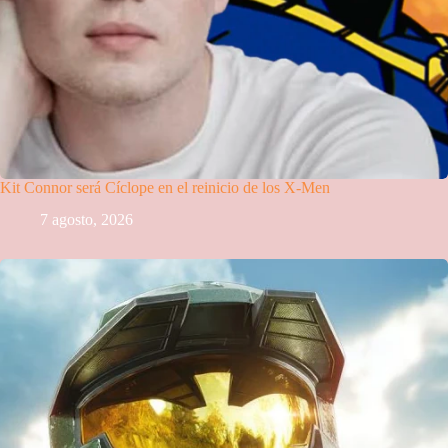
Kit Connor será Cíclope en el reinicio de los X-Men
7 agosto, 2026