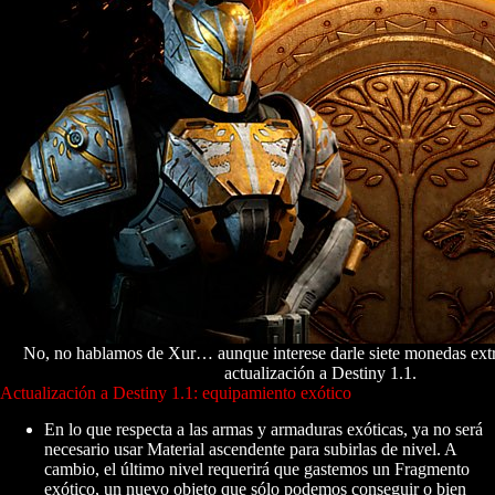
No, no hablamos de Xur… aunque interese darle siete monedas extr
actualización a Destiny 1.1.
Actualización a Destiny 1.1: equipamiento exótico
En lo que respecta a las armas y armaduras exóticas, ya no será
necesario usar Material ascendente para subirlas de nivel. A
cambio, el último nivel requerirá que gastemos un Fragmento
exótico, un nuevo objeto que sólo podemos conseguir o bien