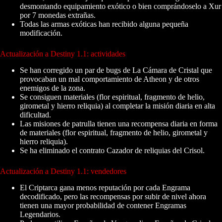
desmontando equipamiento exótico o bien comprándoselo a Xur
por 7 monedas extrañas.
Todas las armas exóticas han recibido alguna pequeña
modificación.
Actualización a Destiny 1.1: actividades
Se han corregido un par de bugs de La Cámara de Cristal que
provocaban un mal comportamiento de Atheon y de otros
enemigos de la zona.
Se consiguen materiales (flor espiritual, fragmento de helio,
girometal y hierro reliquia) al completar la misión diaria en alta
dificultad.
Las misiones de patrulla tienen una recompensa diaria en forma
de materiales (flor espiritual, fragmento de helio, girometal y
hierro reliquia).
Se ha eliminado el contrato Cazador de reliquias del Crisol.
Actualización a Destiny 1.1: vendedores
El Criptarca gana menos reputación por cada Engrama
decodificado, pero las recompensas por subir de nivel ahora
tienen una mayor probabilidad de contener Engramas
Legendarios.