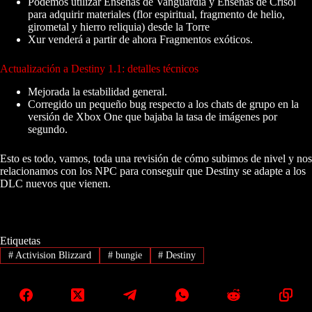
Podemos utilizar Enseñas de Vanguardia y Enseñas de Crisol
para adquirir materiales (flor espiritual, fragmento de helio,
girometal y hierro reliquia) desde la Torre
Xur venderá a partir de ahora Fragmentos exóticos.
Actualización a Destiny 1.1: detalles técnicos
Mejorada la estabilidad general.
Corregido un pequeño bug respecto a los chats de grupo en la
versión de Xbox One que bajaba la tasa de imágenes por
segundo.
Esto es todo, vamos, toda una revisión de cómo subimos de nivel y nos
relacionamos con los NPC para conseguir que Destiny se adapte a los
DLC nuevos que vienen.
Etiquetas
#
Activision Blizzard
#
bungie
#
Destiny