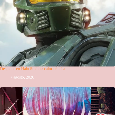
Despidos en Halo Studios: calma chicha
7 agosto, 2026