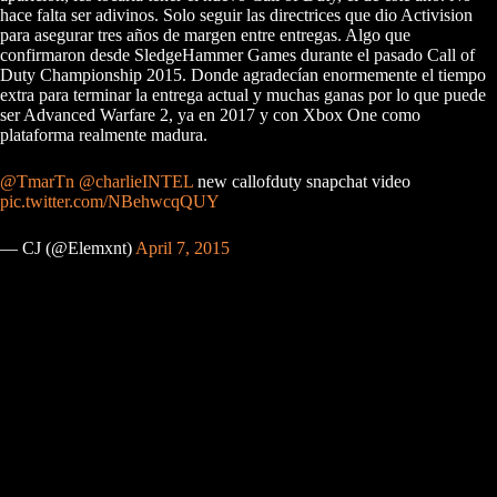
hace falta ser adivinos. Solo seguir las directrices que dio Activision
para asegurar tres años de margen entre entregas. Algo que
confirmaron desde SledgeHammer Games durante el pasado Call of
Duty Championship 2015. Donde agradecían enormemente el tiempo
extra para terminar la entrega actual y muchas ganas por lo que puede
ser Advanced Warfare 2, ya en 2017 y con Xbox One como
plataforma realmente madura.
@TmarTn
@charlieINTEL
new callofduty snapchat video
pic.twitter.com/NBehwcqQUY
— CJ (@Elemxnt)
April 7, 2015