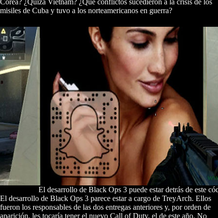
Corea? ¿Quizá Vietnam? ¿Qué conflictos sucedieron a la crisis de los
misiles de Cuba y tuvo a los norteamericanos en guerra?
El desarrollo de Black Ops 3 puede estar detrás de este c
El desarrollo de Black Ops 3 parece estar a cargo de TreyArch. Ellos
fueron los responsables de las dos entregas anteriores y, por orden de
aparición, les tocaría tener el nuevo Call of Duty, el de este año. No