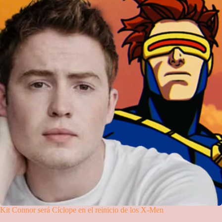
Kit Connor será Cíclope en el reinicio de los X-Men