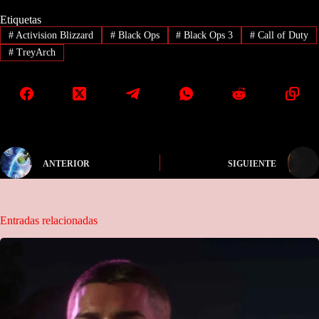
Etiquetas
#
Activision Blizzard
#
Black Ops
#
Black Ops 3
#
Call of Duty
#
TreyArch
ANTERIOR
SIGUIENTE
Entradas relacionadas