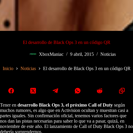
El desarrollo de Black Ops 3 en un código QR
XboxManiac
9 abril, 2015
Noticias
Inicio
Noticias
El desarrollo de Black Ops 3 en un código QR
Tener en
desarrollo Black Ops 3, el próximo Call of Duty
según
muchos rumores, es algo que en Activision ocultan y muestran casi a
partes iguales. Sin confirmación oficial, tenemos varios factores que
nos dan las pistas necesarias para saber lo que va a pasar, quizá, en
noviembre de este año. El lanzamiento de Call of Duty Black Ops 3 no
debería sorprendernos.