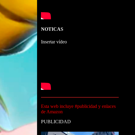
NOTICAS
Insertar vídeo
Esta web incluye #publicidad y enlaces
de Amazon
PUBLICIDAD