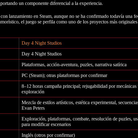
aportando un componente diferencial a la experiencia.
 con lanzamiento en Steam, aunque no se ha confirmado todavía una fec
umorístico, el juego se perfila como uno de los proyectos más originale
Day 4 Night Studios
Day 4 Night Studios
Plataformas, acción-aventura, puzles, narrativa satírica
PC (Steam); otras plataformas por confirmar
8–12 horas campaña principal; rejugabilidad por mecánicas 
exploración
Mezcla de estilos artísticos, estética experimental, secuencia
Evan Peters
Exploración, plataformas, combate, resolución de puzles, u
para modificar escenarios
Inglés (otros por confirmar)