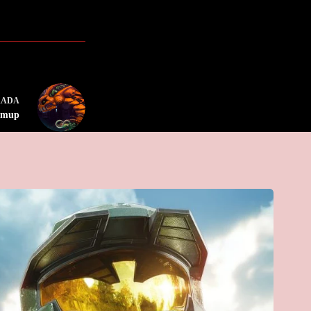
RADA
shmup