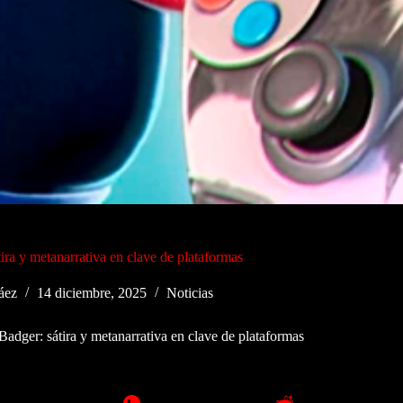
ira y metanarrativa en clave de plataformas
áez
14 diciembre, 2025
Noticias
Badger: sátira y metanarrativa en clave de plataformas