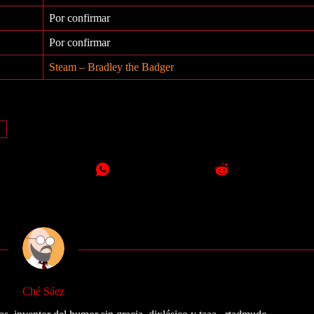
Por confirmar
Por confirmar
Steam – Bradley the Badger
Ché Sáez