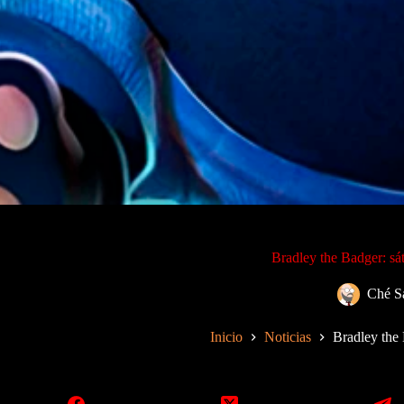
Bradley the Badger: sát
Ché S
Inicio
Noticias
Bradley the 