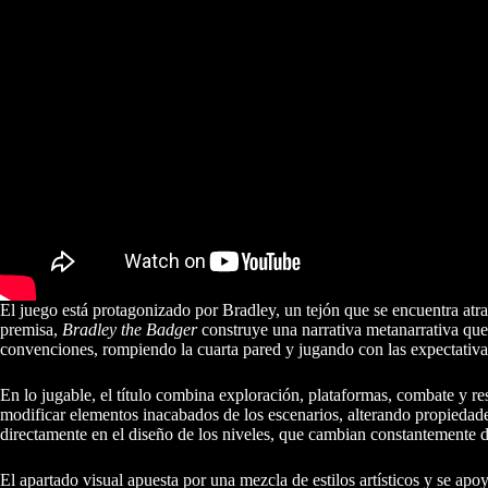
El juego está protagonizado por Bradley, un tejón que se encuentra at
premisa,
Bradley the Badger
construye una narrativa metanarrativa qu
convenciones, rompiendo la cuarta pared y jugando con las expectativa
En lo jugable, el título combina exploración, plataformas, combate y r
modificar elementos inacabados de los escenarios, alterando propiedade
directamente en el diseño de los niveles, que cambian constantemente de
El apartado visual apuesta por una mezcla de estilos artísticos y se apoy