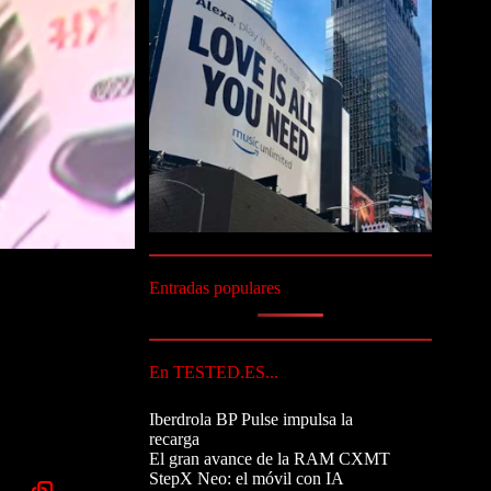
Entradas populares
En TESTED.ES...
Iberdrola BP Pulse impulsa la
recarga
El gran avance de la RAM CXMT
StepX Neo: el móvil con IA