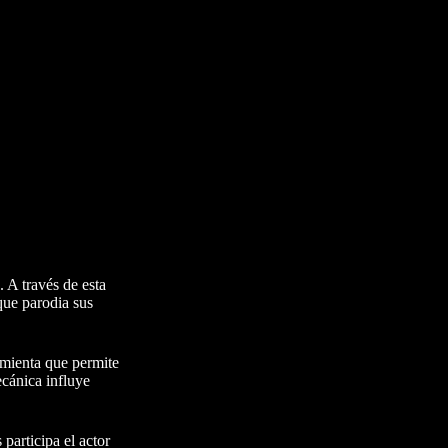
 A través de esta
que parodia sus
amienta que permite
ecánica influye
participa el actor