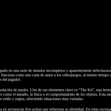
rapado en una serie de mundos incompletos y aparentemente defectuosos.
e funciona como una carta de amor a los videojuegos, al mismo tiempo 
s del jugador.
esolución de puzles. Uno de sus elementos clave es “The Kit”, una herr
s como el tamaño, la física o el comportamiento de los objetos. Esta m
 estilo y reglas, ofreciendo situaciones muy variadas.
a en secuencias live-action que refuerzan su identidad. En estas escenas 