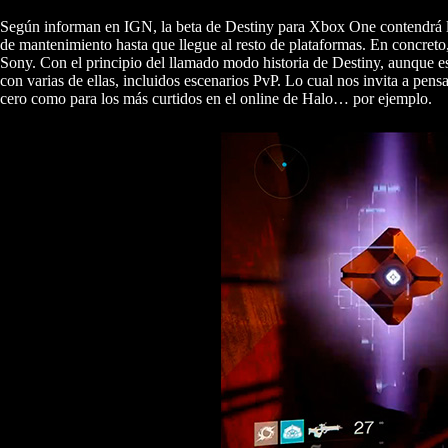
Según informan en IGN, la beta de Destiny para Xbox One contendrá lo
de mantenimiento hasta que llegue al resto de plataformas. En concret
Sony. Con el principio del llamado modo historia de Destiny, aunque e
con varias de ellas, incluidos escenarios PvP. Lo cual nos invita a pens
cero como para los más curtidos en el online de Halo… por ejemplo.