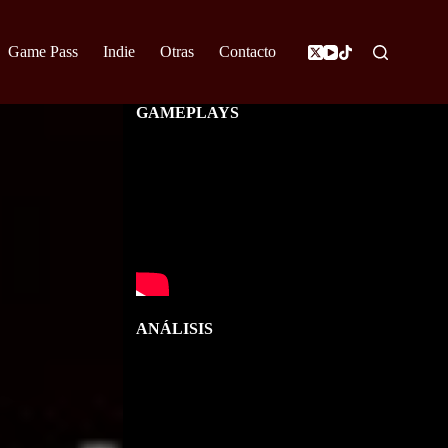
Game Pass
Indie
Otras
Contacto
GAMEPLAYS
ANÁLISIS