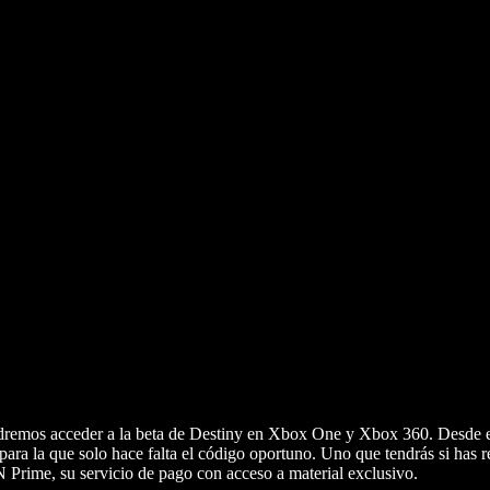
podremos acceder a la beta de Destiny en Xbox One y Xbox 360. Desde 
para la que solo hace falta el código oportuno. Uno que tendrás si has r
Prime, su servicio de pago con acceso a material exclusivo.