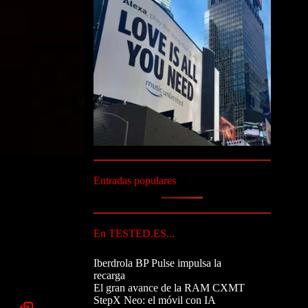
Entradas populares
En TESTED.ES...
Iberdrola BP Pulse impulsa la
recarga
El gran avance de la RAM CXMT
StepX Neo: el móvil con IA