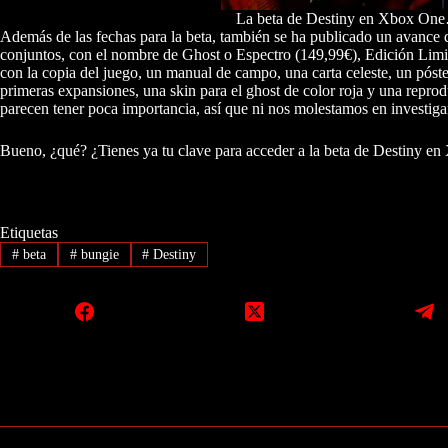
La beta de Destiny en Xbox One… 
Además de las fechas para la beta, también se ha publicado un avance de
conjuntos, con el nombre de Ghost o Espectro (149,99€), Edición Limit
con la copia del juego, un manual de campo, una carta celeste, un póste
primeras expansiones, una skin para el ghost de color roja y una reprod
parecen tener poca importancia, así que ni nos molestamos en investigar
Bueno, ¿qué? ¿Tienes ya tu clave para acceder a la beta de Destiny e
Etiquetas
#
beta
#
bungie
#
Destiny