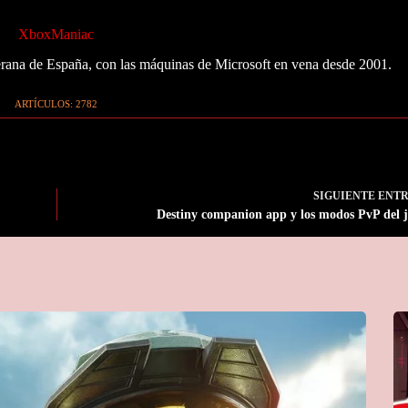
XboxManiac
ana de España, con las máquinas de Microsoft en vena desde 2001.
ARTÍCULOS: 2782
SIGUIENTE
ENT
Destiny companion app y los modos PvP del 