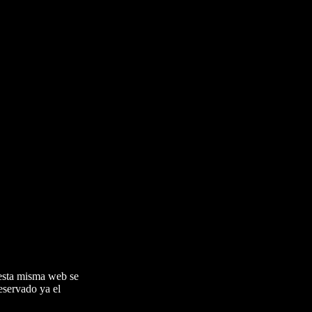
esta misma web se
eservado ya el