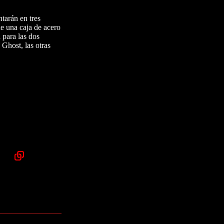
tarán en tres
e una caja de acero
 para las dos
 Ghost, las otras