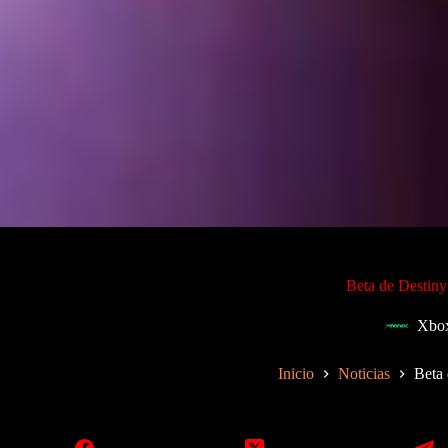
Beta de Destin
Xbo
Inicio
Noticias
Beta