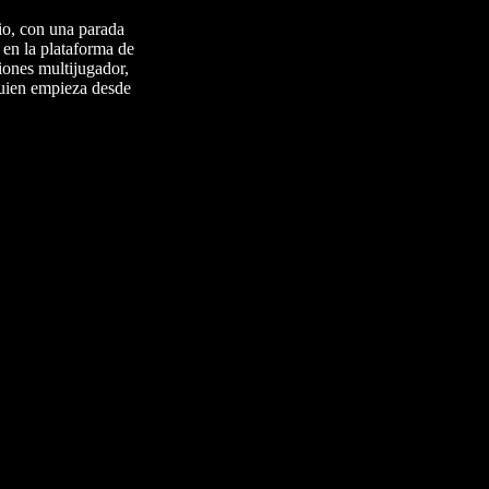
io, con una parada
 en la plataforma de
iones multijugador,
 quien empieza desde