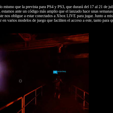
 mismo que la prevista para PS4 y PS3, que durará del 17 al 21 de jul
o, estamos ante un código más amplio que el lanzado hace unas semanas
ste nos obligue a estar conectados a Xbox LIVE para jugar. Junto a mis
ar en varios modelos de juego que faciliten el acceso a este, tanto para