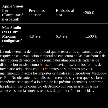
Apple Vision
Pro
Precio base
Revisado al
+200 €
(Computació
anterior
alza
n espacial)
Mac Studio
(M3 Ultra /
Máxima
4.849 €
6.349 €
+1.500 €
configuración
)
La única ventana de oportunidad que le resta a los consumidores para
esquivar esta devaluación temporal se encuentra en las plataformas de
distribución de terceros. Los principales almacenes de cadenas de
distribución masiva como
Amazon
todavía preservan los fondos de
inventario adquiridos con los contratos de suministro previos,
manteniendo intactos los importes originales en dispositivos MacBook
e iPad. No obstante, los analistas de mercado sugieren que esta brecha
económica se disipará a lo largo de las próximas semanas, conforme
las plataformas de comercio electrónico comiencen a renovar sus
almacenes con las nuevas remesas de producción encarecidas.