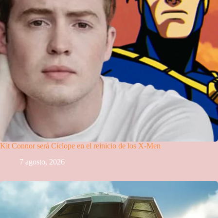
Kit Connor será Cíclope en el reinicio de los X-Men
7 agosto, 2026