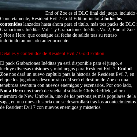
End of Zoe es el DLC final del juego, incluido 
Concretamente, Resident Evil 7 Gold Edition incluirá
todos los
contenidos
lanzados hasta ahora para el título, más tres packs de DLC:
Grabaciones Inéditas Vol. 1 y Grabaciones Inéditas Vo. 2, End of Zoe
y Not a Hero, que consigue así fecha de salida tras su retraso
indefinido anunciado anteriormente.
Detalles y contenidos de Resident Evil 7 Gold Edition
El pack Grabaciones Inéditas ya está disponible para el juego, e
incluye diversas misiones y minijuegos para Resident Evil 7.
End of
Zoe
nos dará un nuevo capítulo para la historia de Resident Evil 7, en
el que los jugadores descubrirán cuál será el destino de Zoe en una
tenebrosa aventura con nuevos enemigos y escenarios. Por otro lado,
Not a Hero
nos traerá de vuelta al soldado Chris Redfield, ahora
miembro de New Umbrella, uno de los personajes más populares de la
saga, en una nueva historia que se desarrollará tras los acontecimientos
de Resident Evil 7 con nuevos enemigos y misterios.