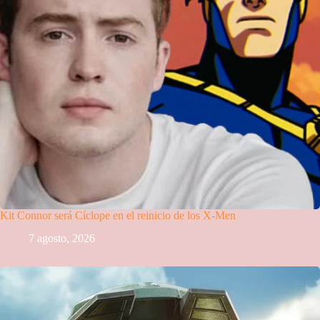
Kit Connor será Cíclope en el reinicio de los X-Men
7 agosto, 2026