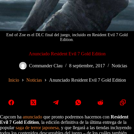
End of Zoe es el DLC final del juego, incluido en Resident Evil 7 Gold
Edition.
Anunciado Resident Evil 7 Gold Edition
Commander Clau
8 septiembre, 2017
Noticias
Inicio
Noticias
Anunciado Resident Evil 7 Gold Edition
Capcom ha
anunciado
que pronto podremos hacernos con
Resident
Evil 7 Gold Edition
, la edición definitiva de la última entrega de la
popular
saga de terror japonesa,
y que llegará a las tiendas incluyendo
todos los contenidos descargables del juego – de los cuáles también