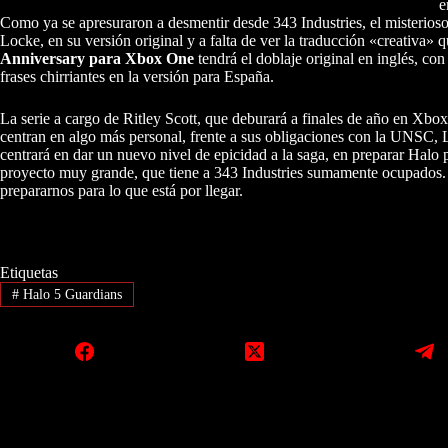
e
Como ya se apresuraron a desmentir desde 343 Industries, el misterioso
Locke, en su versión original y a falta de ver la traducción «creativa»
Anniversary para Xbox One
tendrá el doblaje original en inglés, co
frases chirriantes en la versión para España.
La serie a cargo de Ritley Scott, que deburará a finales de año en Xbox
centran en algo más personal, frente a sus obligaciones con la UNSC, Lo
centrará en dar un nuevo nivel de epicidad a la saga, en preparar Halo 
proyecto muy grande, que tiene a 343 Industries sumamente ocupados. 
prepararnos para lo que está por llegar.
Etiquetas
#
Halo 5 Guardians