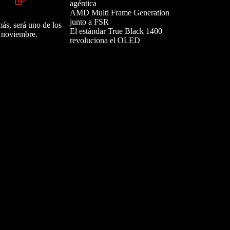
agéntica
AMD Multi Frame Generation
junto a FSR
s, será uno de los
El estándar True Black 1400
e noviembre.
revoluciona el OLED