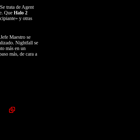
Se trata de Agent
nte. Que
Halo 2
cipiante» y otras
 Jefe Maestro se
lizado. Nightfall se
ento más en un
paso más, de cara a