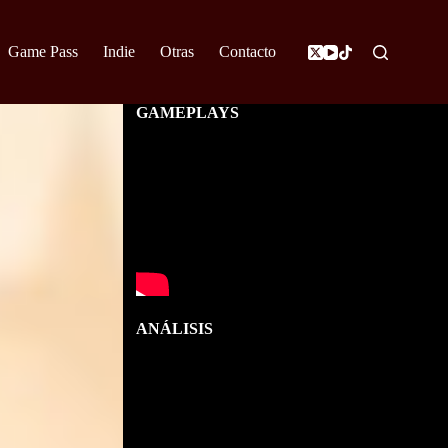
Game Pass
Indie
Otras
Contacto
GAMEPLAYS
ANÁLISIS