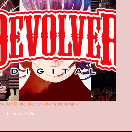
volver Digital planea volver a ser privado
6 agosto, 2026