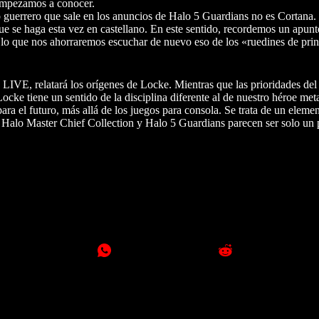
mpezamos a conocer.
 guerrero que sale en los anuncios de Halo 5 Guardians no es Cortana. 
 que se haga esta vez en castellano. En este sentido, recordemos un apu
n lo que nos ahorraremos escuchar de nuevo eso de los «ruedines de prin
 LIVE, relatará los orígenes de Locke. Mientras que las prioridades del
cke tiene un sentido de la disciplina diferente al de nuestro héroe meta
para el futuro, más allá de los juegos para consola. Se trata de un elem
Halo Master Chief Collection y Halo 5 Guardians parecen ser solo un 