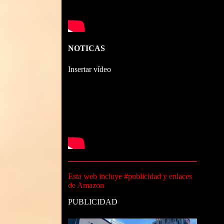
NOTICAS
Insertar vídeo
Esta web incluye #publicidad y enlaces
de Amazon
PUBLICIDAD