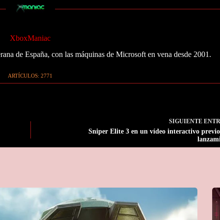
XboxManiac
ana de España, con las máquinas de Microsoft en vena desde 2001.
ARTÍCULOS: 2771
SIGUIENTE
ENT
Sniper Elite 3 en un vídeo interactivo previo
lanzam