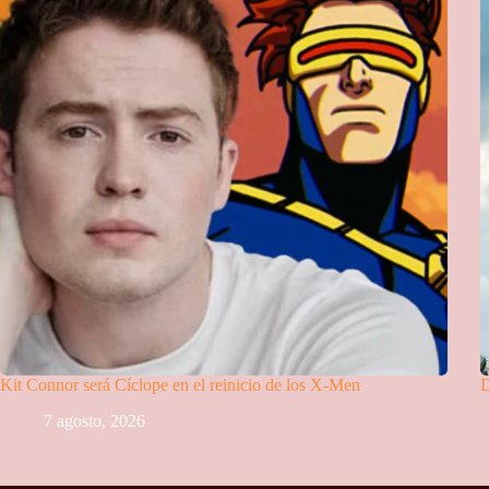
Kit Connor será Cíclope en el reinicio de los X-Men
D
7 agosto, 2026