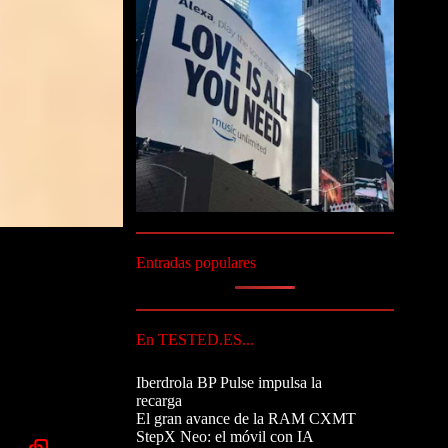
Entradas populares
En TESTED.ES...
Iberdrola BP Pulse impulsa la
recarga
El gran avance de la RAM CXMT
StepX Neo: el móvil con IA