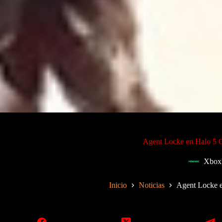
Agent Locke en Halo 5 G
Xbox
Inicio
Noticias
Agent Locke e