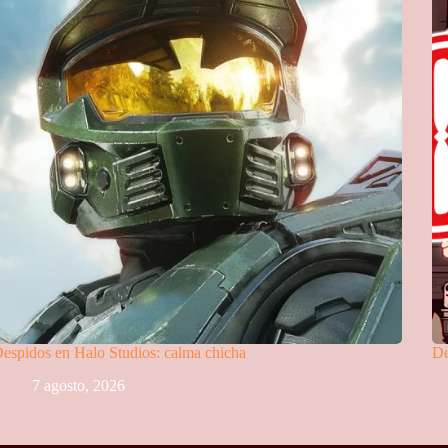
espidos en Halo Studios: calma chicha
De
7 agosto, 2026