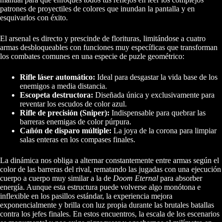
patrones de proyectiles de colores que inundan la pantalla y en
esquivarlos con éxito.
El arsenal es directo y prescinde de florituras, limitándose a cuatro
armas desbloqueables con funciones muy específicas que transforman
los combates comunes en una especie de puzle geométrico:
Rifle láser automático:
Ideal para desgastar la vida base de los
enemigos a media distancia.
Escopeta destructora:
Diseñada única y exclusivamente para
reventar los escudos de color azul.
Rifle de precisión (Sniper):
Indispensable para quebrar las
barreras enemigas de color púrpura.
Cañón de disparo múltiple:
La joya de la corona para limpiar
salas enteras en los compases finales.
La dinámica nos obliga a alternar constantemente entre armas según el
color de las barreras del rival, rematando las jugadas con una ejecución
cuerpo a cuerpo muy similar a la de
Doom Eternal
para absorber
energía. Aunque esta estructura puede volverse algo monótona e
inflexible en los pasillos estándar, la experiencia mejora
exponencialmente y brilla con luz propia durante las brutales batallas
contra los jefes finales. En estos encuentros, la escala de los escenarios