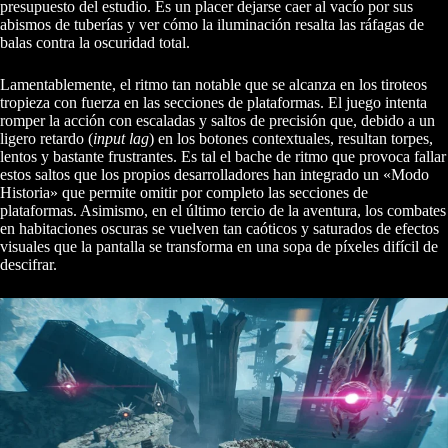
presupuesto del estudio. Es un placer dejarse caer al vacío por sus
abismos de tuberías y ver cómo la iluminación resalta las ráfagas de
balas contra la oscuridad total.
Lamentablemente, el ritmo tan notable que se alcanza en los tiroteos
tropieza con fuerza en las secciones de plataformas. El juego intenta
romper la acción con escaladas y saltos de precisión que, debido a un
ligero retardo (
input lag
) en los botones contextuales, resultan torpes,
lentos y bastante frustrantes. Es tal el bache de ritmo que provoca fallar
estos saltos que los propios desarrolladores han integrado un «Modo
Historia» que permite omitir por completo las secciones de
plataformas. Asimismo, en el último tercio de la aventura, los combates
en habitaciones oscuras se vuelven tan caóticos y saturados de efectos
visuales que la pantalla se transforma en una sopa de píxeles difícil de
descifrar.