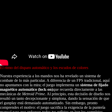
El ritmo del disparo automático y los escudos de colores
Nuestra experiencia a los mandos nos ha revelado un sistema de
combate de lo más particular. A diferencia de un FPS tradicional, aquí
no apuntamos con la mira; el juego implementa un
sistema de fijado
magnético automático (lock-on)
que recuerda directamente a las
mecánicas de
Metroid Prime
. Al principio, esta decisión de diseño nos
resultó un tanto decepcionante y simplona, dando la sensación de que
el gunplay está demasiado automatizado. Sin embargo, pronto
comprendes el motivo: el juego sacrifica la exigencia de la puntería
manual para que enfoques todos tus reflejos en leer los complejos