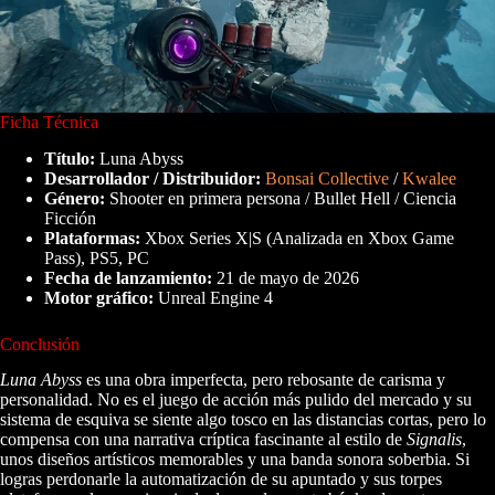
Ficha Técnica
Título:
Luna Abyss
Desarrollador / Distribuidor:
Bonsai Collective
/
Kwalee
Género:
Shooter en primera persona / Bullet Hell / Ciencia
Ficción
Plataformas:
Xbox Series X|S (Analizada en Xbox Game
Pass), PS5, PC
Fecha de lanzamiento:
21 de mayo de 2026
Motor gráfico:
Unreal Engine 4
Conclusión
Luna Abyss
es una obra imperfecta, pero rebosante de carisma y
personalidad. No es el juego de acción más pulido del mercado y su
sistema de esquiva se siente algo tosco en las distancias cortas, pero lo
compensa con una narrativa críptica fascinante al estilo de
Signalis
,
unos diseños artísticos memorables y una banda sonora soberbia. Si
logras perdonarle la automatización de su apuntado y sus torpes