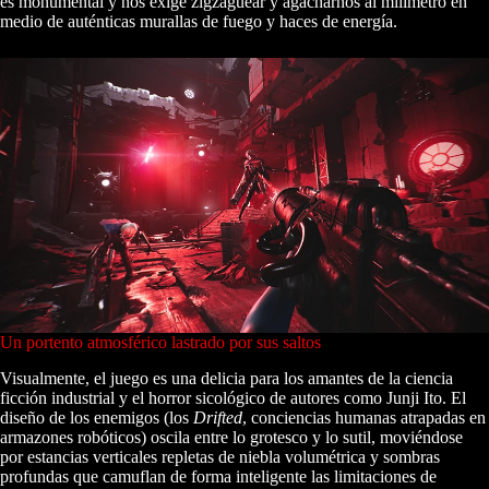
es monumental y nos exige zigzaguear y agacharnos al milímetro en
medio de auténticas murallas de fuego y haces de energía.
Un portento atmosférico lastrado por sus saltos
Visualmente, el juego es una delicia para los amantes de la ciencia
ficción industrial y el horror sicológico de autores como Junji Ito. El
diseño de los enemigos (los
Drifted
, conciencias humanas atrapadas en
armazones robóticos) oscila entre lo grotesco y lo sutil, moviéndose
por estancias verticales repletas de niebla volumétrica y sombras
profundas que camuflan de forma inteligente las limitaciones de