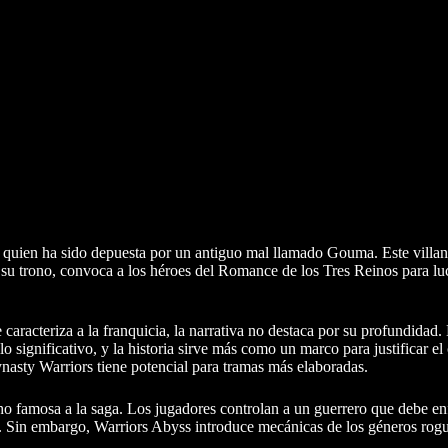
o, quien ha sido depuesta por un antiguo mal llamado Gouma. Este villa
 su trono, convoca a los héroes del Romance de los Tres Reinos para luc
e caracteriza a la franquicia, la narrativa no destaca por su profundidad.
o significativo, y la historia sirve más como un marco para justificar 
ynasty Warriors tiene potencial para tramas más elaboradas.
ho famosa a la saga. Los jugadores controlan a un guerrero que debe en
 Sin embargo, Warriors Abyss introduce mecánicas de los géneros roguel