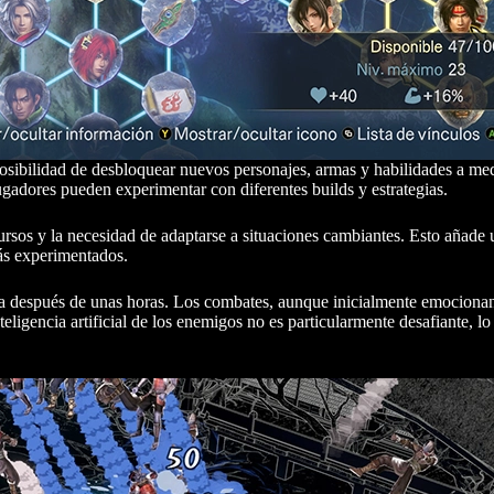
osibilidad de desbloquear nuevos personajes, armas y habilidades a me
jugadores pueden experimentar con diferentes builds y estrategias.
ursos y la necesidad de adaptarse a situaciones cambiantes. Esto añade
más experimentados.
tiva después de unas horas. Los combates, aunque inicialmente emocionan
teligencia artificial de los enemigos no es particularmente desafiante, l