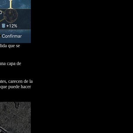
dida que se
 una capa de
tes, carecen de la
o que puede hacer