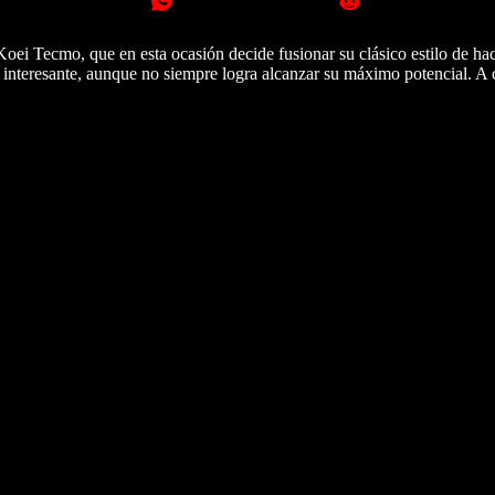
oei Tecmo, que en esta ocasión decide fusionar su clásico estilo de ha
a interesante, aunque no siempre logra alcanzar su máximo potencial. A