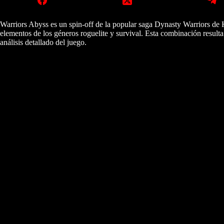
Warriors Abyss es un spin-off de la popular saga Dynasty Warriors de K
elementos de los géneros roguelite y survival. Esta combinación result
análisis detallado del juego.